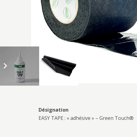
Désignation
EASY TAPE : « adhésive » – Green Touch®