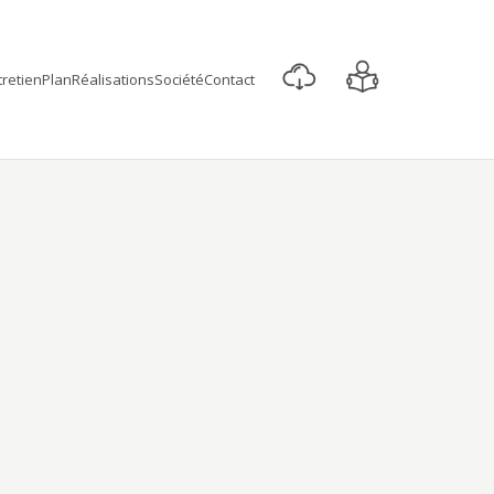
retien
Plan
Réalisations
Société
Contact