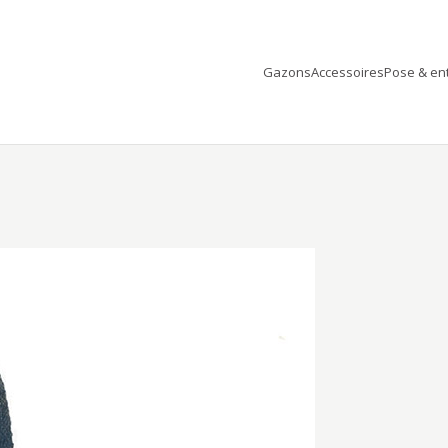
Gazons
Accessoires
Pose & ent