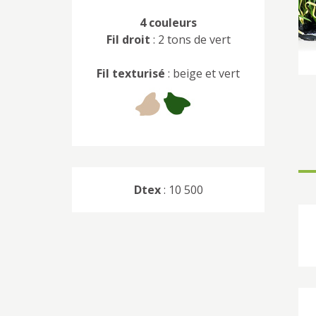
4 couleurs
Fil droit
: 2 tons de vert
Fil texturisé
: beige et vert
Dtex
: 10 500