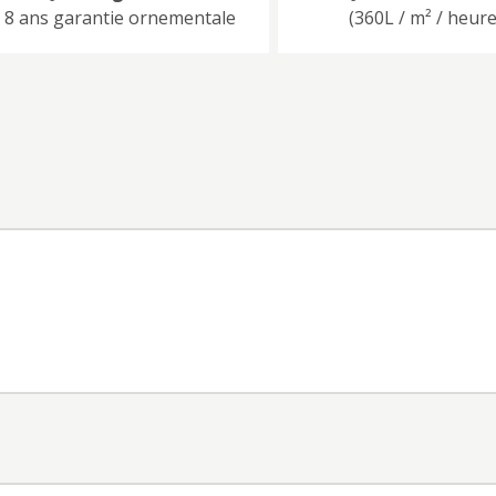
8 ans garantie ornementale
(360L / m² / heure