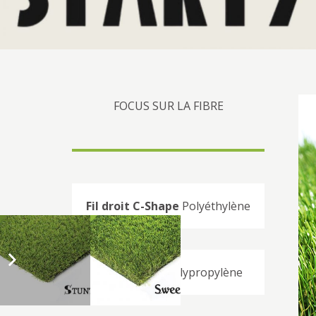
FOCUS SUR LA FIBRE
Fil droit C-Shape
Polyéthylène
Fil texturisé
Polypropylène