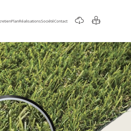
retien
Plan
Réalisations
Société
Contact