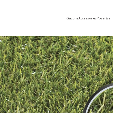
Gazons
Accessoires
Pose & ent