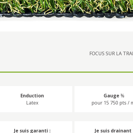
FOCUS SUR LA TR
Enduction
Gauge
⅜
Latex
pour 15 750 pts / 
Je suis garanti :
Je suis drainant